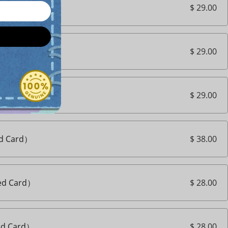
$ 29.00
d Card）
$ 29.00
d Card）
$ 29.00
d Card）
$ 38.00
d Card）
$ 28.00
d Card）
$ 28.00
d Card）