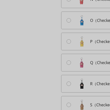
O（Checke
P（Checke
Q（Checke
R（Checke
S（Checke