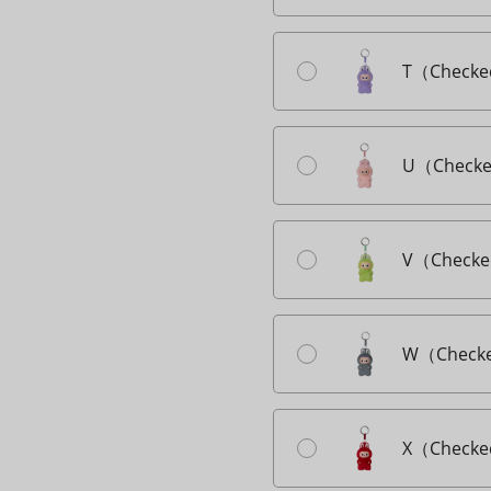
T（Checke
U（Checke
V（Checke
W（Checke
X（Checke