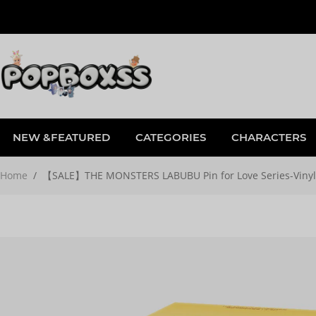
NEW &FEATURED
CATEGORIES
CHARACTERS
Home
/
【SALE】THE MONSTERS LABUBU Pin for Love Series-Vinyl 